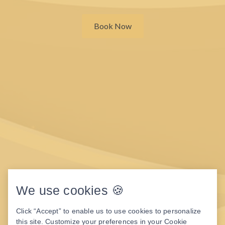
Book Now
We use cookies 🍪
Click “Accept” to enable us to use cookies to personalize
this site. Customize your preferences in your Cookie