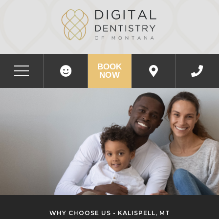
BOOK
NOW
WHY CHOOSE US - KALISPELL, MT