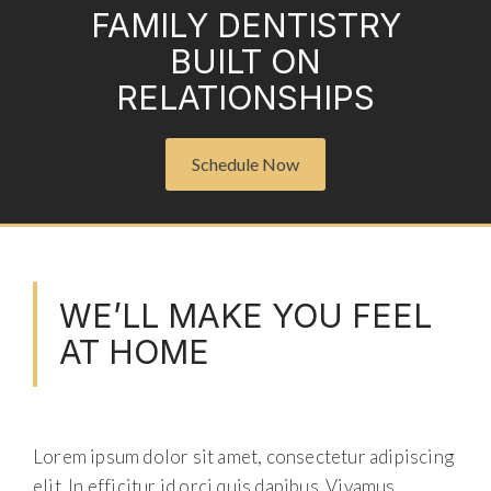
FAMILY DENTISTRY
BUILT ON
RELATIONSHIPS
Schedule Now
WE’LL MAKE YOU FEEL
AT HOME
Lorem ipsum dolor sit amet, consectetur adipiscing
elit. In efficitur id orci quis dapibus. Vivamus