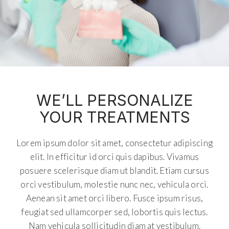
WE’LL PERSONALIZE
YOUR TREATMENTS
Lorem ipsum dolor sit amet, consectetur adipiscing
elit. In efficitur id orci quis dapibus. Vivamus
posuere scelerisque diam ut blandit. Etiam cursus
orci vestibulum, molestie nunc nec, vehicula orci.
Aenean sit amet orci libero. Fusce ipsum risus,
feugiat sed ullamcorper sed, lobortis quis lectus.
Nam vehicula sollicitudin diam at vestibulum.