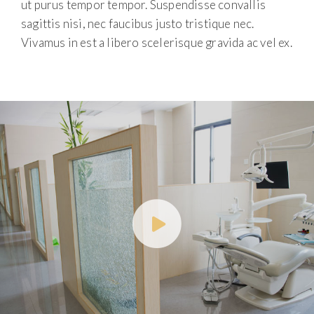
ut purus tempor tempor. Suspendisse convallis
sagittis nisi, nec faucibus justo tristique nec.
Vivamus in est a libero scelerisque gravida ac vel ex.